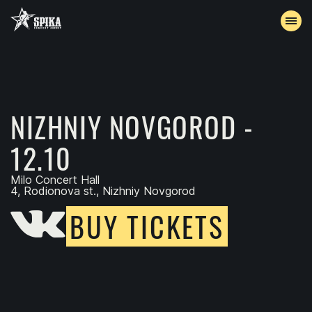
EVENTS
ARCHIVE
NIZHNIY NOVGOROD -
12.10
ACCREDITATION
Milo Concert Hall
CONTACTS
4, Rodionova st., Nizhniy Novgorod
BUY TICKETS