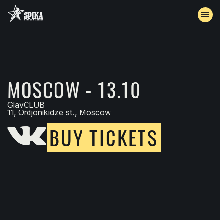
EVENTS
ARCHIVE
MOSCOW - 13.10
ACCREDITATION
GlavCLUB
11, Ordjonikidze st., Moscow
BUY TICKETS
CONTACTS