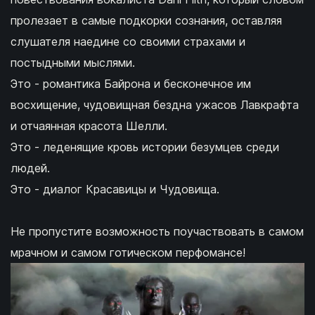
пролезает в самые подкорки сознания, оставляя
слушателя наедине со своими страхами и
постыдными мыслями.
Это - романтика Байрона и бесконечное им
восхищение, чудовищная бездна ужасов Лавкрафта
и отчаянная красота Шелли.
Это - леденящие кровь истории безумцев среди
людей.
Это - диалог Красавицы и Чудовища.
Не пропустите возможность поучаствовать в самом
мрачном и самом готическом перфомансе!