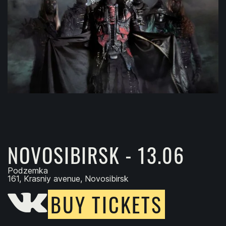
NOVOSIBIRSK - 13.06
Podzemka
161, Krasniy avenue, Novosibirsk
BUY TICKETS