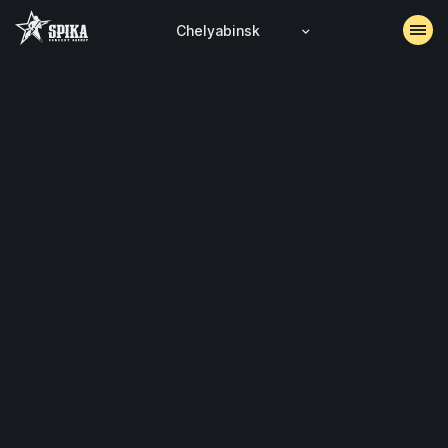
Chelyabinsk
EVENTS
ARCHIVE
ACCREDITATION
CONTACTS