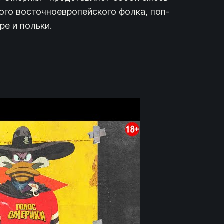
ого восточноевропейского фолка, поп-
ре и польки.