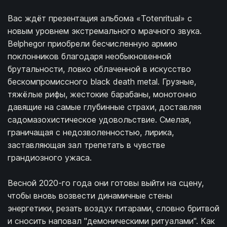
Вас ждёт презентация альбома «Totenritual» с
новым уровнем экстремального мрачного звука.
Belphegor приобрели бесчисленную армию
поклонников благодаря необыкновенной
брутальности, ловко облаченной в искусство
бескомпромиссного black death metal. Грузные,
тяжёлые рифы, жестокие барабаны, монотонно
давящие на самые глубинные страхи, доставляя
садомазохистическое удовольствие. Смелая,
граничащая с недозволенностью, лирика,
заставляющая зал трепетать в чувстве
грандиозного ужаса.
Весной 2020-го года они готовы выйти на сцену,
чтобы вновь возвести динамичные стены
энергетики, резать воздух гитарами, словно бритвой
и сносить наповал "демоническими ритуалами". Как