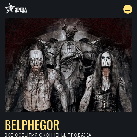
EVENTS
ARCHIVE
ACCREDITATION
CONTACTS
BELPHEGOR
ВСЕ СОБЫТИЯ ОКОНЧЕНЫ. ПРОДАЖА